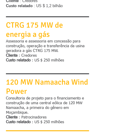
Cliente
: Credores
Custo relatado
: US $ 1,2 bilhão
CTRG 175 MW de
energia a gás
Assessoria e assessoria em concessão para
construção, operação e transferência da usina
geradora a gás CTRG 175 MW.
Cliente
: Credores
Custo relatado
: US $ 250 milhões
120 MW Namaacha Wind
Power
Consultoria de projeto para o financiamento e
construção de uma central eólica de 120 MW
Namaacha, a primeira do gênero em
Moçambique.
Cliente
: Patrocinadores
Custo relatado
: US $ 250 milhões